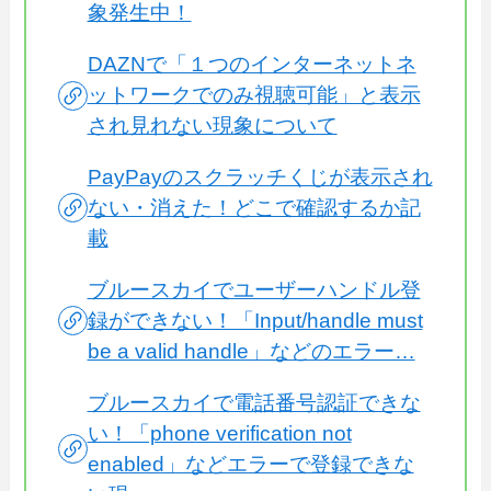
象発生中！
DAZNで「１つのインターネットネ
ットワークでのみ視聴可能」と表示
され見れない現象について
PayPayのスクラッチくじが表示され
ない・消えた！どこで確認するか記
載
ブルースカイでユーザーハンドル登
録ができない！「Input/handle must
be a valid handle」などのエラー…
ブルースカイで電話番号認証できな
い！「phone verification not
enabled」などエラーで登録できな