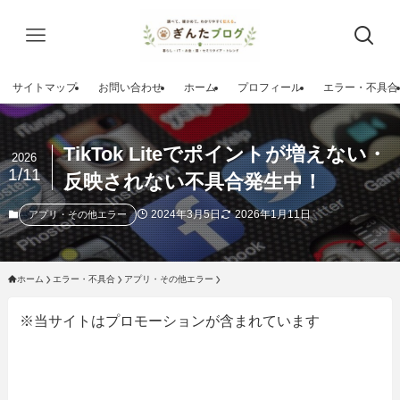
サイトマップ
お問い合わせ
ホーム
プロフィール
エラー・不具合
TikTok Liteでポイントが増えない・
2026
1/11
反映されない不具合発生中！
2024年3月5日
2026年1月11日
アプリ・その他エラー
ホーム
エラー・不具合
アプリ・その他エラー
※当サイトはプロモーションが含まれています