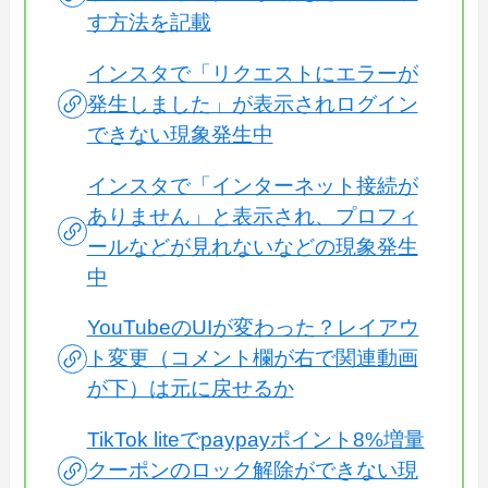
す方法を記載
インスタで「リクエストにエラーが
発生しました」が表示されログイン
できない現象発生中
インスタで「インターネット接続が
ありません」と表示され、プロフィ
ールなどが見れないなどの現象発生
中
YouTubeのUIが変わった？レイアウ
ト変更（コメント欄が右で関連動画
が下）は元に戻せるか
TikTok liteでpaypayポイント8%増量
クーポンのロック解除ができない現