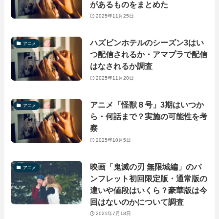
があるものをまとめた
2025年11月25日
ハズビンホテルのシーズン3はい
アニメ
つ配信されるか・アマプラで配信
はなされるか調査
2025年11月20日
アニメ「怪獣８号」3期はいつか
アニメ
ら・何話まで？実施の可能性を考
察
2025年10月5日
映画「鬼滅の刃 無限城編」のパ
アニメ
ンフレット初回限定版・通常版の
違いや値段はいくら？豪華版は今
回はないのかについて調査
2025年7月18日