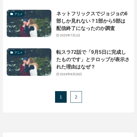
ネットフリックスでジョジョの6
アニメ
部しか見れない？1部から5部は
配信終了になったのか調査
2025年7月1日
転スラ72話で「9月5日に完成し
アニメ
たものです」とテロップが表示さ
れた理由はなぜ？
2024年9月28日
1
2