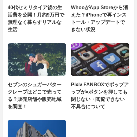
40代セミリタイア後の生
WhooがApp Storeから消
活費を公開！月約9万円で
えた？iPhoneで再インス
無理なく暮らすリアルな
トール・アップデートで
生活
きない状況
セブンのシュガーバター
Pixiv FANBOXでポップア
クレープはどこで売って
ップが×ボタンを押しても
る？販売店舗や販売地域
閉じない・閲覧できない
を調査！
不具合について