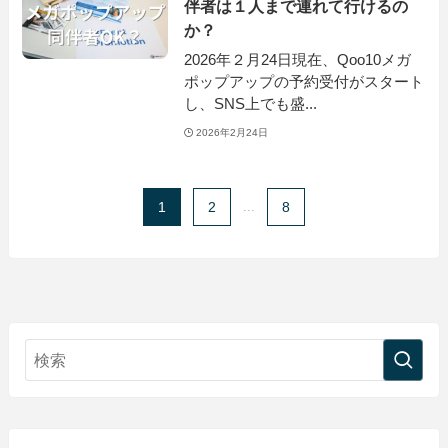
伴者は１人まで連れて行けるの
か？
2026年２月24日現在、Qoo10メガ
ポップアップの予約受付がスタート
し、SNS上でも盛...
2026年2月24日
1
2
...
8