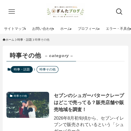
サイトマップ
お問い合わせ
ホーム
プロフィール
エラー・不具合
ホーム
時事・話題
時事その他
時事その他
– category –
時事・話題
時事その他
セブンのシュガーバタークレープ
時事その他
はどこで売ってる？販売店舗や販
売地域を調査！
2026年8月初旬頃から、セブン-イレ
ブンで販売されているという「シュ
ガーバターク...