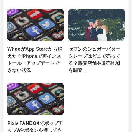
WhooがApp Storeから消
セブンのシュガーバター
えた？iPhoneで再インス
クレープはどこで売って
トール・アップデートで
る？販売店舗や販売地域
きない状況
を調査！
Pixiv FANBOXでポップア
ップが×ボタンを押しても