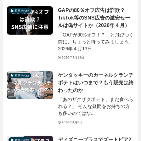
GAPの80％オフ広告は詐欺？
時事その他
TikTok等のSNS広告の激安セー
ルは偽サイトか（2026年４月）
「GAPが80%オフ！？」と飛びつく
前に、ちょっと待ってみましょう。
2026年４月13日...
2026年4月13日
ケンタッキーのカーネルクランチ
時事その他
ポテトはいつまで？もう販売は終
わったのか
「あのザクザクポテト、まだ食べら
れる？」 そんな疑問をお持ちの方
も多いのではな...
2026年4月8日
ディズニープラスでズートピア2
時事その他