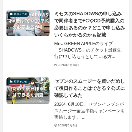
ミセスのSHADOWSの申し込み
時事その他
で同伴者までFCやCD予約購入の
必要はあるのか？どこで申し込み
いくらかかるのかも記載
Mrs. GREEN APPLEのライブ
「SHADOWS」のチケット最速先
行に申し込もうとしている方...
2026年6月16日
セブンのスムージーを買いだめし
時事その他
て後日作ることはできる？公式に
確認してみた
2026年6月10日、セブンイレブンが
スムージー全品半額キャンペーンを
実施します。 ...
2026年6月9日