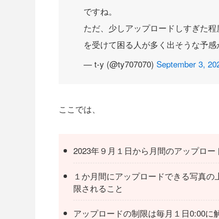
ですね。
ただ、少しアップロードしすぎた程
を受けて困る人が多く出そうな予感
— t-y (@ty707070)
September 3, 20
ここでは、
2023年９月１日から月間のアップロ
１か月間にアップロードできる写真の
限されること
アップロードの制限は毎月１日0:00に