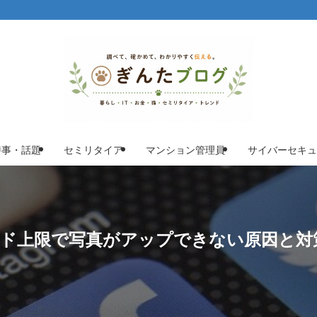
時事・話題
セミリタイア
マンション管理員
サイバーセキュ
ード上限で写真がアップできない原因と対