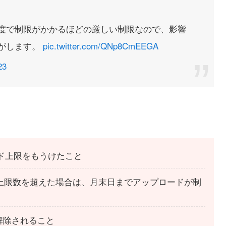
度で制限がかかるほどの厳しい制限なので、影響
がします。
pic.twitter.com/QNp8CmEEGA
23
ード上限をもうけたこと
上限数を超えた場合は、月末日までアップロードが制
解除されること