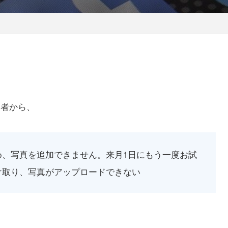
用者から、
、写真を追加できません。来月1日にもう一度お試
け取り、写真がアップロードできない