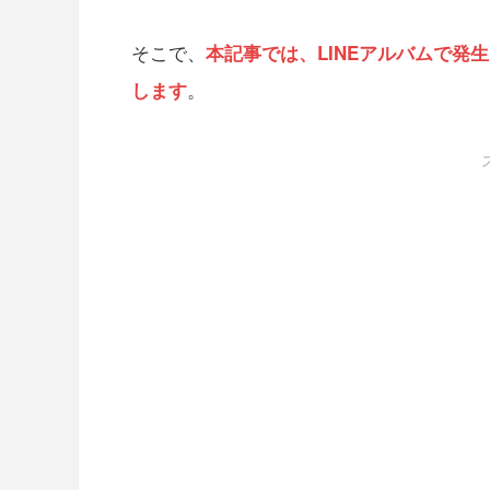
そこで、
本記事では、LINEアルバムで
。
します