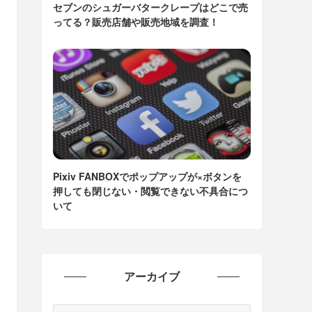
セブンのシュガーバタークレープはどこで売
ってる？販売店舗や販売地域を調査！
Pixiv FANBOXでポップアップが×ボタンを
押しても閉じない・閲覧できない不具合につ
いて
アーカイブ
ア