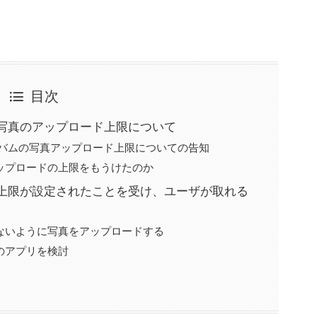
目次
る写真のアップロード上限について
アルバムの写真アップロード上限についての告知
アップロードの上限をもうけたのか
ド上限が設定されたことを受け、ユーザが取れる
えないように写真をアップロードする
替のアプリを検討