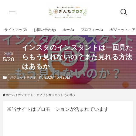
サイトマップ
お問い合わせ
ホーム
プロフィール
ガジェット・ア
インスタのインスタントは一回見た
2026
らもう見れないの？また見れる方法
5/20
はあるか
2026年5月20日
ガジェットその他
ホーム
ガジェット・アプリ
ガジェットその他
※当サイトはプロモーションが含まれています