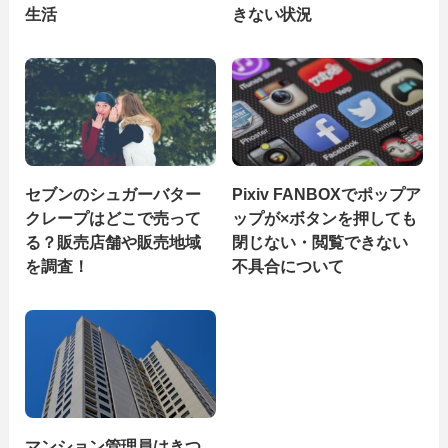
生活
きない状況
セブンのシュガーバター
Pixiv FANBOXでポップア
クレープはどこで売って
ップが×ボタンを押しても
る？販売店舗や販売地域
閉じない・閲覧できない
を調査！
不具合について
マンション管理員はきつ