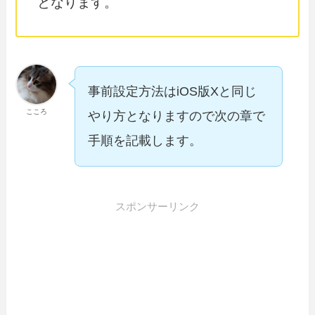
となります。
事前設定方法はiOS版Xと同じ
こころ
やり方となりますので次の章で
手順を記載します。
スポンサーリンク