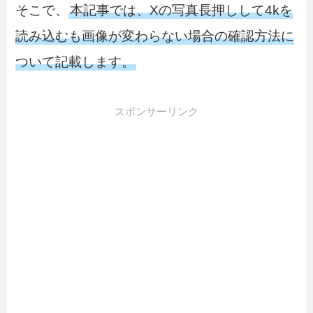
そこで、
本記事では、Xの写真長押しして4kを
読み込むも画像が変わらない場合の確認方法に
ついて記載します。
スポンサーリンク