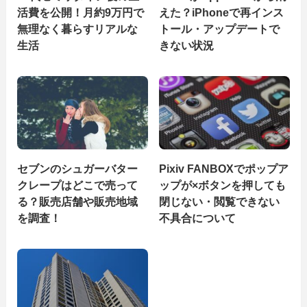
活費を公開！月約9万円で
えた？iPhoneで再インス
無理なく暮らすリアルな
トール・アップデートで
生活
きない状況
セブンのシュガーバター
Pixiv FANBOXでポップア
クレープはどこで売って
ップが×ボタンを押しても
る？販売店舗や販売地域
閉じない・閲覧できない
を調査！
不具合について