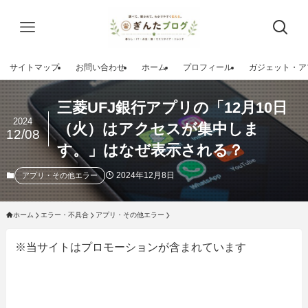
サイトマップ
お問い合わせ
ホーム
プロフィール
ガジェット・ア
三菱UFJ銀行アプリの「12月10日
2024
（火）はアクセスが集中しま
12/08
す。」はなぜ表示される？
2024年12月8日
アプリ・その他エラー
ホーム
エラー・不具合
アプリ・その他エラー
※当サイトはプロモーションが含まれています