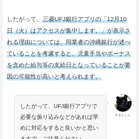
したがって、
三菱UFJ銀行アプリの「12月10
日（火）はアクセスが集中します。」が表示さ
れる理由については、同業者の沖縄銀行が述べ
ていることを考慮すると、児童手当やボーナス
を含めた給与等の支給日となっていることが要
因の可能性が高いと考えられます。
したがって、UFJ銀行アプリで
やまとくん
必要な振り込みなどがあれば早
めに対応をすると良いかと思い
ますで、ご注意ください。