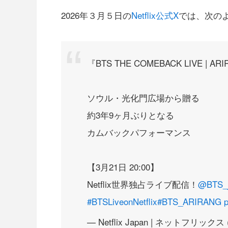
2026年３月５日の
Netflix公式X
では、次の
『BTS THE COMEBACK LIVE | AR
ソウル・光化門広場から贈る
約3年9ヶ月ぶりとなる
カムバックパフォーマンス
【3月21日 20:00】
Netflix世界独占ライブ配信！
@BTS_jp
#BTSLiveonNetflix
#BTS_ARIRANG
— Netflix Japan | ネットフリックス (