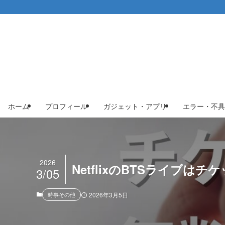
ホーム
プロフィール
ガジェット・アプリ
エラー・不具
2026
NetflixのBTSライブ
3/05
時事その他
2026年3月5日