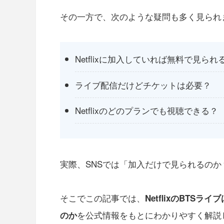
その一方で、次のような疑問も多く見られ
Netflixに加入していれば無料で見られ
ライブ配信だけどチケットは必要？
Netflixのどのプランでも視聴できる？
実際、SNSでは「加入だけで見られるの
そこでこの記事では、
NetflixのBT
を公式情報をもとにわかりやすく解説
のか