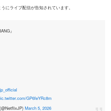
ようにライブ配信が告知されています。
IRANG』
_official
pic.twitter.com/GP6feYRc8m
@NetflixJP)
March 5, 2026