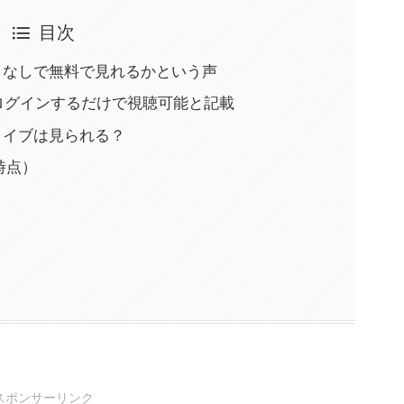
目次
ケットなしで無料で見れるかという声
してログインするだけで視聴可能と記載
TSライブは見られる？
年時点）
スポンサーリンク