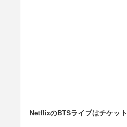
NetflixのBTSライブはチ