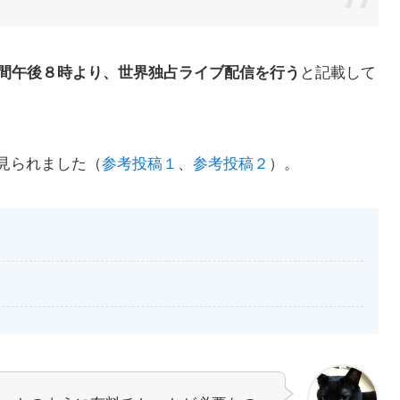
と記載して
日本時間午後８時より、世界独占ライブ配信を行う
見られました（
参考投稿１
、
参考投稿２
）。