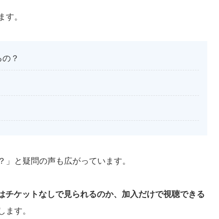
ます。
るの？
か？」と疑問の声も広がっています。
Sライブはチケットなしで見られるのか、加入だけで視聴できる
します。