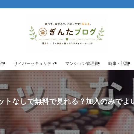
合
サイバーセキュリティ
マンション管理員
時事・話題
はチケットなしで無料で見れる？加入のみでよい