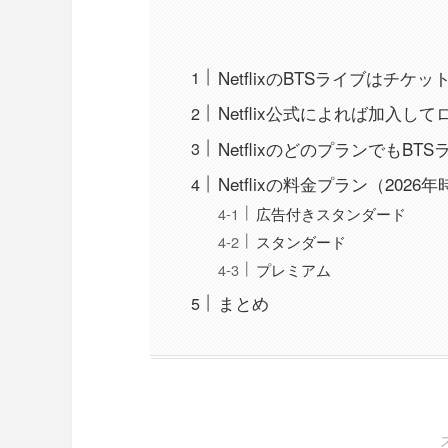
NetflixのBTSライブはチ
Netflix公式によれば加入
NetflixのどのプランでもB
Netflixの料金プラン（2026
広告付きスタンダード
スタンダード
プレミアム
まとめ