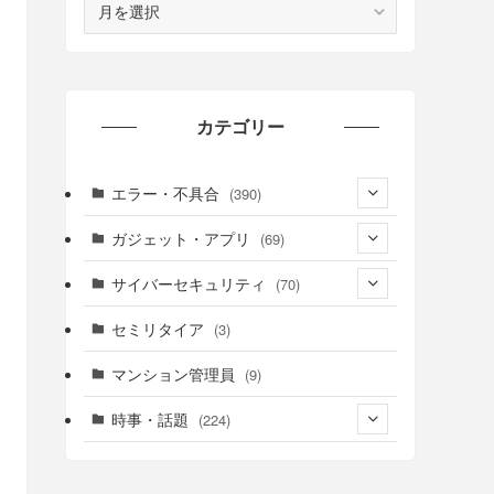
ー
カ
イ
ブ
カテゴリー
エラー・不具合
(390)
(6)
ガジェット・アプリ
(69)
(10)
(7)
サイバーセキュリティ
(70)
(20)
(62)
(25)
セミリタイア
(3)
(21)
(12)
マンション管理員
(9)
(28)
(11)
時事・話題
(224)
(30)
(12)
(15)
(24)
(10)