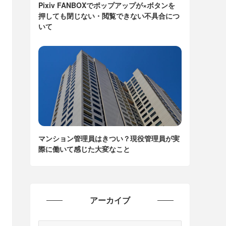
Pixiv FANBOXでポップアップが×ボタンを
押しても閉じない・閲覧できない不具合につ
いて
マンション管理員はきつい？現役管理員が実
際に働いて感じた大変なこと
アーカイブ
ア