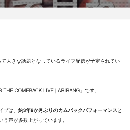
にとって大きな話題となっているライブ配信が予定されてい
HE COMEBACK LIVE | ARIRANG」です。
イブは、
と
約3年9か月ぶりのカムバックパフォーマンス
という声が多数上がっています。