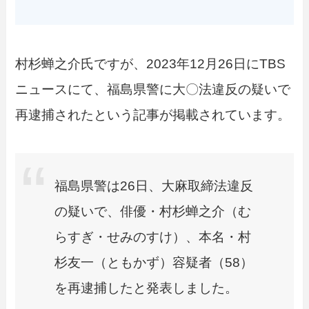
村杉蝉之介氏ですが、2023年12月26日にTBS
ニュースにて、福島県警に大〇法違反の疑いで
再逮捕されたという記事が掲載されています。
福島県警は26日、大麻取締法違反
の疑いで、俳優・村杉蝉之介（む
らすぎ・せみのすけ）、本名・村
杉友一（ともかず）容疑者（58）
を再逮捕したと発表しました。