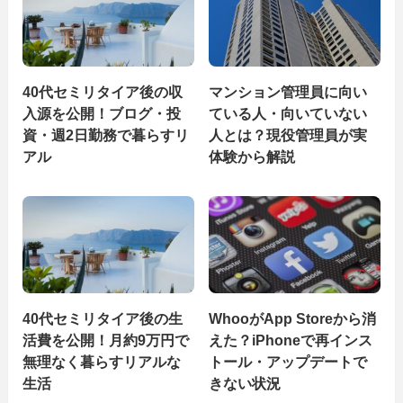
40代セミリタイア後の収
マンション管理員に向い
入源を公開！ブログ・投
ている人・向いていない
資・週2日勤務で暮らすリ
人とは？現役管理員が実
アル
体験から解説
40代セミリタイア後の生
WhooがApp Storeから消
活費を公開！月約9万円で
えた？iPhoneで再インス
無理なく暮らすリアルな
トール・アップデートで
生活
きない状況