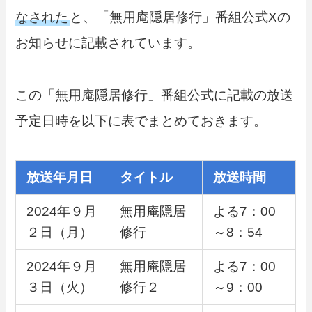
なされた
と、「無用庵隠居修行」番組公式Xの
お知らせに記載されています。
この「無用庵隠居修行」番組公式に記載の放送
予定日時を以下に表でまとめておきます。
放送年月日
タイトル
放送時間
2024年９月
無用庵隠居
よる7：00
２日（月）
修行
～8：54
2024年９月
無用庵隠居
よる7：00
３日（火）
修行２
～9：00