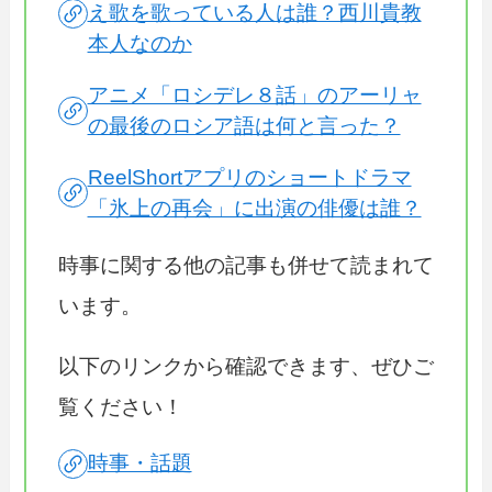
え歌を歌っている人は誰？西川貴教
本人なのか
アニメ「ロシデレ８話」のアーリャ
の最後のロシア語は何と言った？
ReelShortアプリのショートドラマ
「氷上の再会」に出演の俳優は誰？
時事に関する他の記事も併せて読まれて
います。
以下のリンクから確認できます、ぜひご
覧ください！
時事・話題