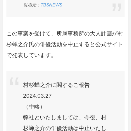
引用元：
TBSNEWS
この事案を受けて、所属事務所の大人計画が村
杉蝉之介氏の俳優活動を中止すると公式サイト
で発表しています。
村杉蝉之介に関するご報告
2024.03.27
ㅤ（中略）
ㅤ弊社といたしましては、今後、村
杉蝉之介の俳優活動は中止いたし