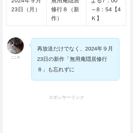
2024年９月
無用庵隠居
よる7：00
23日（月）
修行８（新
～8：54【4
作）
Ｋ】
再放送だけでなく、2024年９月
こころ
23日の新作「無用庵隠居修行
８」も忘れずに
スポンサーリンク