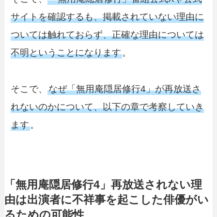
サイトを確認するも、掲載されていない理由に
ついては触れておらず、正確な理由については
不明ということになります
。
そこで、
なぜ「無用庵隠居修行4」が再放送さ
れないのかについて、以下の章で考察していき
ます
。
「無用庵隠居修行4」再放送されない理
由は出演者に不祥事を起こした俳優がい
るための可能性