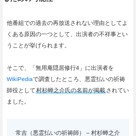
他番組での過去の再放送されない理由としてよ
くある原因の一つとして、出演者の不祥事とい
うことが挙げられます。
そこで、「無用庵隠居修行4」に出演者を
WikiPedia
で調査したところ、悪霊払いの祈祷
師役として
村杉蝉之介氏の名前が掲載
されてい
ました。
常吉（悪霊払いの祈祷師） – 村杉蝉之介