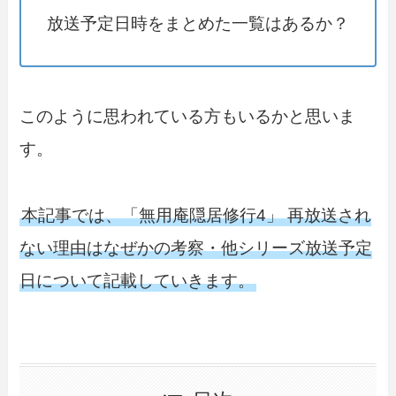
放送予定日時をまとめた一覧はあるか？
このように思われている方もいるかと思いま
す。
本記事では、「無用庵隠居修行4」 再放送され
ない理由はなぜかの考察・他シリーズ放送予定
日について記載していきます。