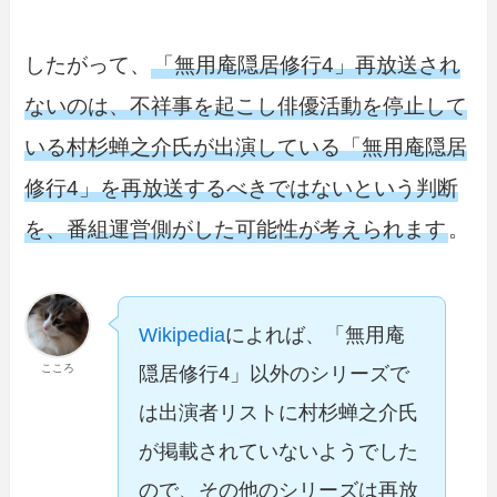
したがって、
「無用庵隠居修行4」再放送され
ないのは、不祥事を起こし俳優活動を停止して
いる村杉蝉之介氏が出演している「無用庵隠居
修行4」を再放送するべきではないという判断
を、番組運営側がした可能性が考えられます
。
Wikipedia
によれば、「無用庵
こころ
隠居修行4」以外のシリーズで
は出演者リストに村杉蝉之介氏
が掲載されていないようでした
ので、その他のシリーズは再放