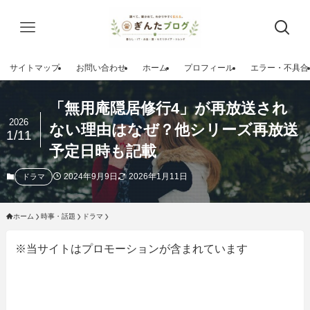
サイトマップ
お問い合わせ
ホーム
プロフィール
エラー・不具合
「無用庵隠居修行4」が再放送され
2026
ない理由はなぜ？他シリーズ再放送
1/11
予定日時も記載
2024年9月9日
2026年1月11日
ドラマ
ホーム
時事・話題
ドラマ
※当サイトはプロモーションが含まれています