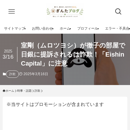
サイトマップ
お問い合わせ
ホーム
プロフィール
エラー・不具合
室剛（ムロツヨシ）が徹子の部屋で
2025
日銀に提訴されるは詐欺！「Eishin
3/16
Capital」に注意
2025年3月16日
詐欺
ホーム
時事・話題
詐欺
※当サイトはプロモーションが含まれています