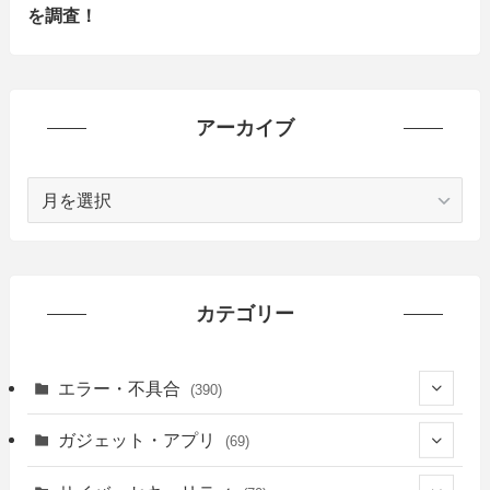
を調査！
アーカイブ
ア
ー
カ
イ
ブ
カテゴリー
エラー・不具合
(390)
(6)
ガジェット・アプリ
(69)
(10)
(7)