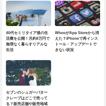
40代セミリタイア後の生
WhooがApp Storeから消
活費を公開！月約9万円で
えた？iPhoneで再インス
無理なく暮らすリアルな
トール・アップデートで
生活
きない状況
セブンのシュガーバター
クレープはどこで売って
る？販売店舗や販売地域