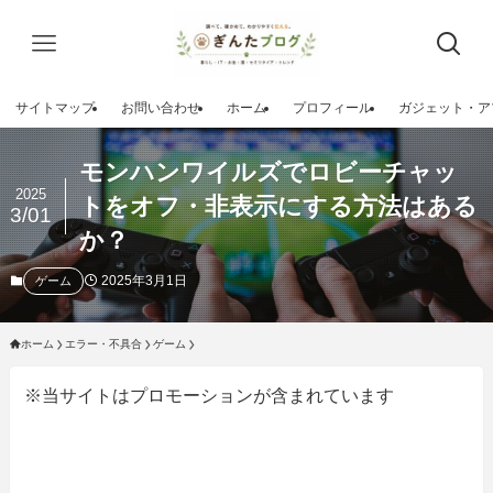
サイトマップ
お問い合わせ
ホーム
プロフィール
ガジェット・ア
モンハンワイルズでロビーチャッ
2025
トをオフ・非表示にする方法はある
3/01
か？
2025年3月1日
ゲーム
ホーム
エラー・不具合
ゲーム
※当サイトはプロモーションが含まれています