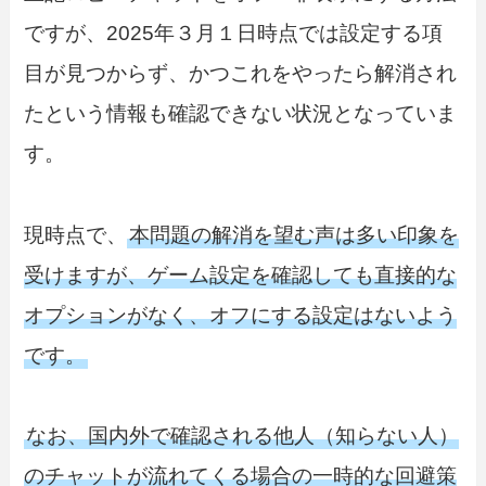
ですが、2025年３月１日時点では設定する項
目が見つからず、かつこれをやったら解消され
たという情報も確認できない状況となっていま
す。
現時点で、
本問題の解消を望む声は多い印象を
受けますが、ゲーム設定を確認しても直接的な
オプションがなく、オフにする設定はないよう
です。
なお、国内外で確認される他人（知らない人）
のチャットが流れてくる場合の一時的な回避策