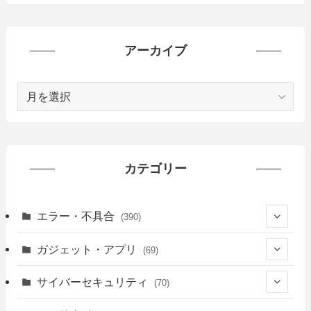
アーカイブ
ア
ー
カ
イ
ブ
カテゴリー
エラー・不具合
(390)
(6)
ガジェット・アプリ
(69)
(10)
(7)
サイバーセキュリティ
(70)
(20)
(62)