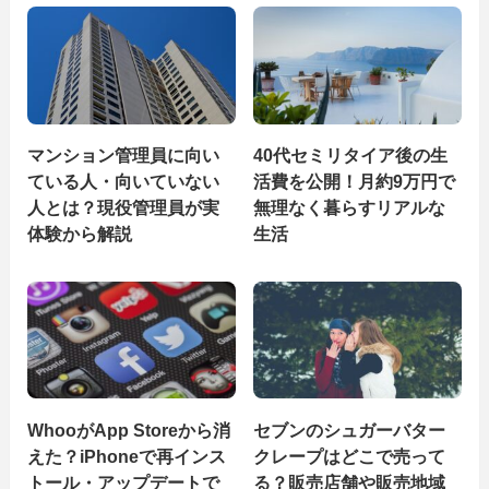
マンション管理員に向い
40代セミリタイア後の生
ている人・向いていない
活費を公開！月約9万円で
人とは？現役管理員が実
無理なく暮らすリアルな
体験から解説
生活
WhooがApp Storeから消
セブンのシュガーバター
えた？iPhoneで再インス
クレープはどこで売って
トール・アップデートで
る？販売店舗や販売地域