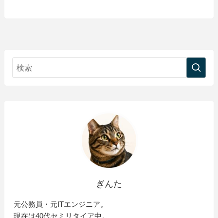
ぎんた
元公務員・元ITエンジニア。
現在は40代セミリタイア中。