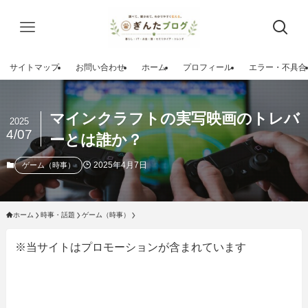
サイトマップ
お問い合わせ
ホーム
プロフィール
エラー・不具合
マインクラフトの実写映画のトレバ
2025
4/07
ーとは誰か？
2025年4月7日
ゲーム（時事）
ホーム
時事・話題
ゲーム（時事）
※当サイトはプロモーションが含まれています