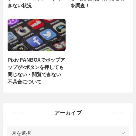
きない状況
を調査！
Pixiv FANBOXでポップア
ップが×ボタンを押しても
閉じない・閲覧できない
不具合について
アーカイブ
ア