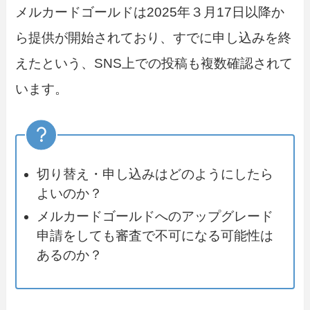
メルカードゴールドは2025年３月17日以降か
ら提供が開始されており、すでに申し込みを終
えたという、SNS上での投稿も複数確認されて
います。
切り替え・申し込みはどのようにしたら
よいのか？
メルカードゴールドへのアップグレード
申請をしても審査で不可になる可能性は
あるのか？