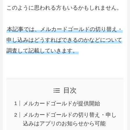
このように思われる方もいるかもしれません。
本記事では、メルカードゴールドの切り替え・
申し込みはどうすればできるのかなどについて
調査して記載していきます。
目次
メルカードゴールドが提供開始
メルカードゴールドの切り替え・申し
込みはアプリのお知らせから可能