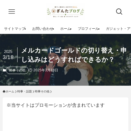
サイトマップ
お問い合わせ
ホーム
プロフィール
ガジェット・ア
メルカードゴールドの切り替え・申
2025
3/18
し込みはどうすればできるか？
2025年3月18日
時事その他
ホーム
時事・話題
時事その他
※当サイトはプロモーションが含まれています