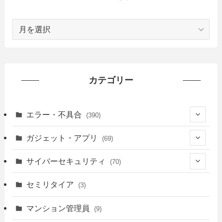
ア
ー
カ
イ
ブ
カテゴリー
エラー・不具合
(390)
(6)
ガジェット・アプリ
(69)
(10)
(7)
サイバーセキュリティ
(70)
(20)
(62)
(25)
セミリタイア
(3)
(21)
(12)
マンション管理員
(9)
(28)