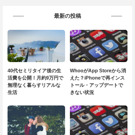
最新の投稿
40代セミリタイア後の生
WhooがApp Storeから消
活費を公開！月約9万円で
えた？iPhoneで再インス
無理なく暮らすリアルな
トール・アップデートで
生活
きない状況