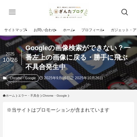
サイトマップ
お問い合わせ
ホーム
プロフィール
ガジェット・ア
Googleの画像検索ができない？一
2025
番左上の画像に戻る・勝手に飛ぶ
10/26
不具合発生中
2025年9月16日
2025年10月26日
Chrome・Google
ホーム
エラー・不具合
Chrome・Google
※当サイトはプロモーションが含まれています