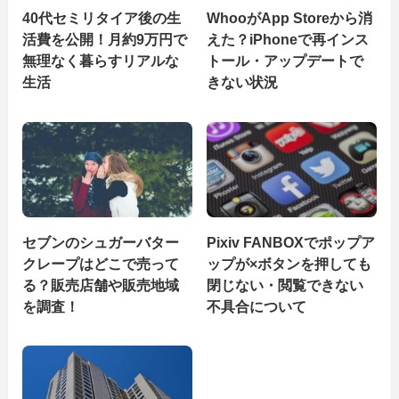
40代セミリタイア後の生
WhooがApp Storeから消
活費を公開！月約9万円で
えた？iPhoneで再インス
無理なく暮らすリアルな
トール・アップデートで
生活
きない状況
セブンのシュガーバター
Pixiv FANBOXでポップア
クレープはどこで売って
ップが×ボタンを押しても
る？販売店舗や販売地域
閉じない・閲覧できない
を調査！
不具合について